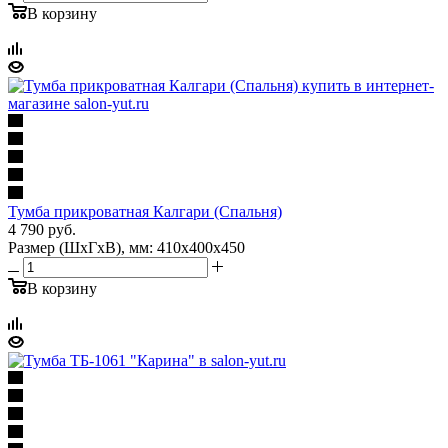
В корзину
Тумба прикроватная Калгари (Спальня)
4 790
руб.
Размер (ШхГхВ), мм: 410х400х450
В корзину