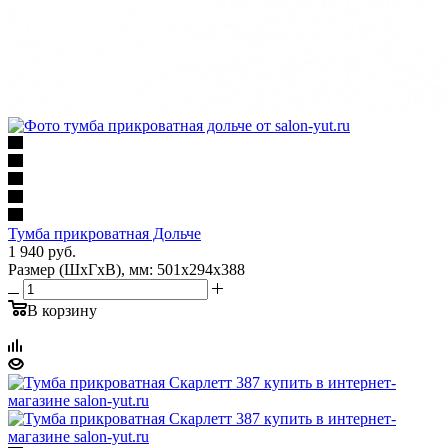
Тумба прикроватная Дольче
1 940
руб.
Размер (ШхГхВ), мм: 501х294х388
В корзину