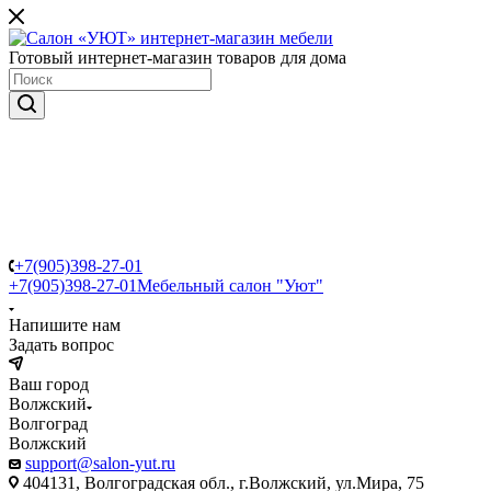
Готовый интернет-магазин товаров для дома
+7(905)398-27-01
+7(905)398-27-01
Мебельный салон "Уют"
Напишите нам
Задать вопрос
Ваш город
Волжский
Волгоград
Волжский
support@salon-yut.ru
404131, Волгоградская обл., г.Волжский, ул.Мира, 75