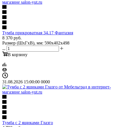
Тумба прикроватная 34.17 Фантазия
8 370
руб.
Размер (ШхГхВ), мм: 590х402х498
В корзину
31.08.2026 15:00:00
0
0
0
0
Тумба с 2 ящиками Глазго