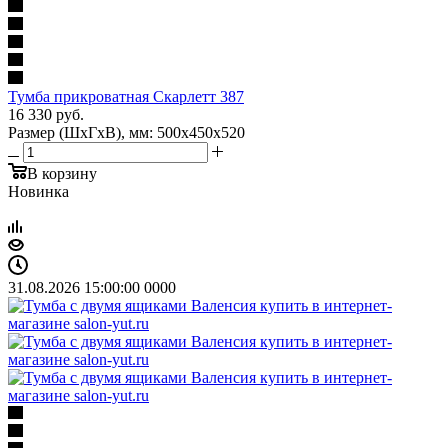
Тумба прикроватная Скарлетт 387
16 330
руб.
Размер (ШхГхВ), мм: 500х450х520
В корзину
Новинка
31.08.2026 15:00:00
0
0
0
0