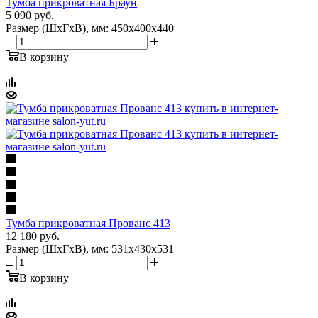
Тумба прикроватная Браун
5 090
руб.
Размер (ШхГхВ), мм: 450х400х440
В корзину
Тумба прикроватная Прованс 413
12 180
руб.
Размер (ШхГхВ), мм: 531х430х531
В корзину