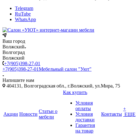
Telegram
RuTube
WhatsApp
Ваш город
Волжский
Волгоград
Волжский
+7(905)398-27-01
+7(905)398-27-01
Мебельный салон "Уют"
Напишите нам
404131, Волгоградская обл., г.Волжский, ул.Мира, 75
Как купить
Условия
оплаты
+
Статьи о
Акции
Новости
Условия
Контакты
ЕЩЕ
мебели
доставки
Гарантия
на товар