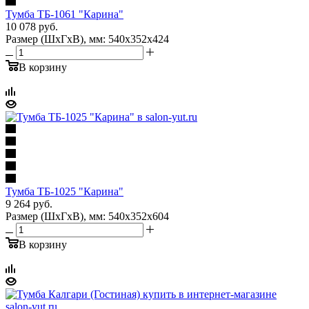
Тумба ТБ-1061 "Карина"
10 078
руб.
Размер (ШхГхВ), мм: 540х352х424
В корзину
Тумба ТБ-1025 "Карина"
9 264
руб.
Размер (ШхГхВ), мм: 540х352х604
В корзину