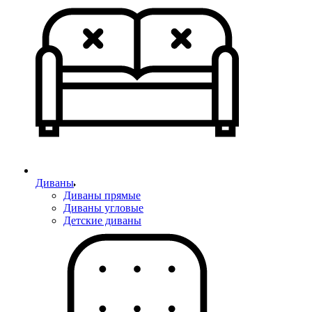
Диваны
Диваны прямые
Диваны угловые
Детские диваны