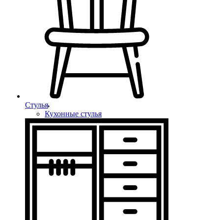
Стулья
Кухонные стулья