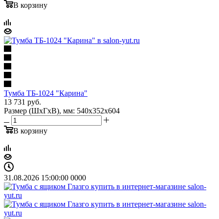
В корзину
Тумба ТБ-1024 "Карина"
13 731
руб.
Размер (ШхГхВ), мм: 540х352х604
В корзину
31.08.2026 15:00:00
0
0
0
0