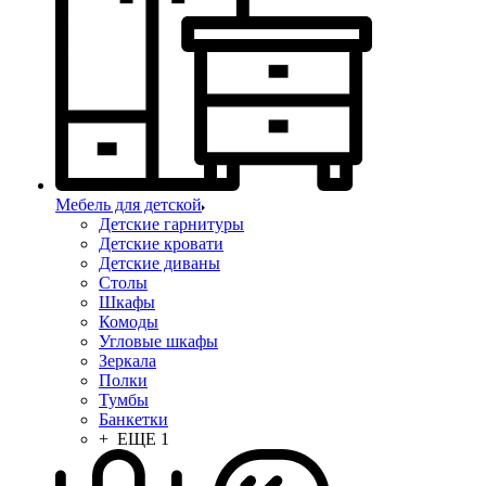
Мебель для детской
Детские гарнитуры
Детские кровати
Детские диваны
Столы
Шкафы
Комоды
Угловые шкафы
Зеркала
Полки
Тумбы
Банкетки
+ ЕЩЕ 1