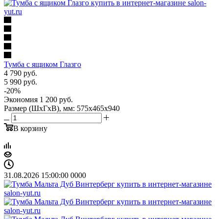
Тумба с ящиком Глазго
4 790
руб.
5 990
руб.
-
20
%
Экономия
1 200
руб.
Размер (ШхГхВ), мм: 575х465х940
В корзину
31.08.2026 15:00:00
0
0
0
0