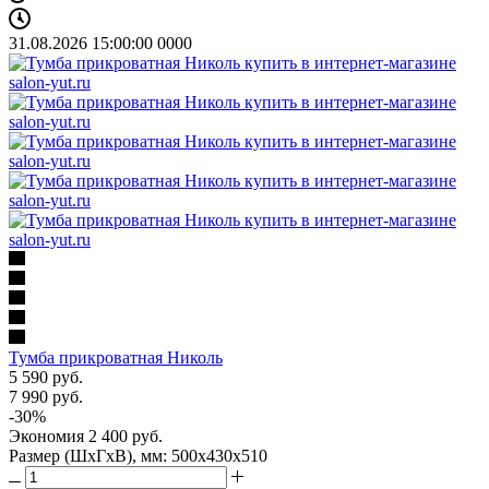
31.08.2026 15:00:00
0
0
0
0
Тумба прикроватная Николь
5 590
руб.
7 990
руб.
-
30
%
Экономия
2 400
руб.
Размер (ШхГхВ), мм: 500х430х510