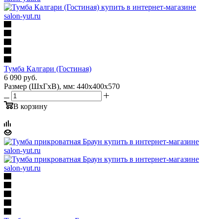
Тумба Калгари (Гостиная)
6 090
руб.
Размер (ШхГхВ), мм: 440х400х570
В корзину