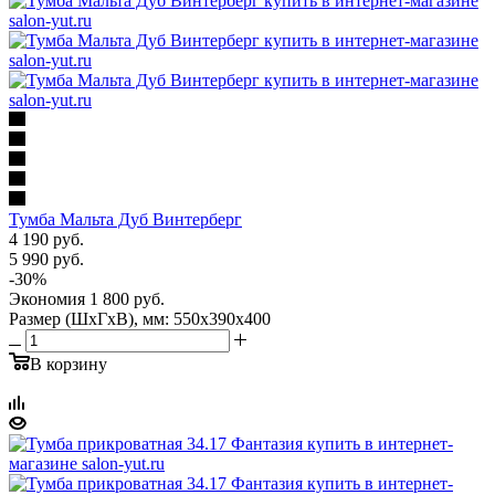
Тумба Мальта Дуб Винтерберг
4 190
руб.
5 990
руб.
-
30
%
Экономия
1 800
руб.
Размер (ШхГхВ), мм: 550х390х400
В корзину