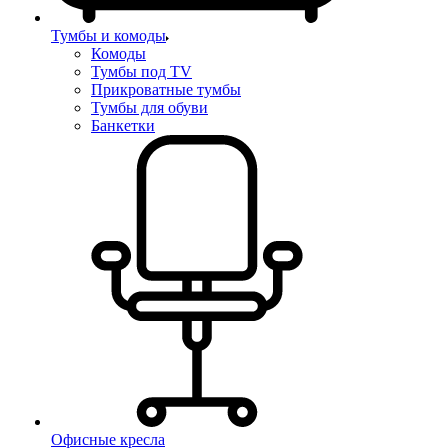
Тумбы и комоды
Комоды
Тумбы под TV
Прикроватные тумбы
Тумбы для обуви
Банкетки
Офисные кресла