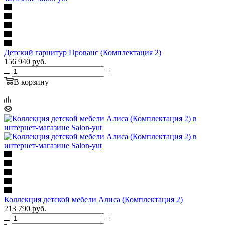
Детский гарнитур Прованс (Комплектация 2)
156 940
руб.
В корзину
Коллекция детской мебели Алиса (Комплектация 2)
213 790
руб.