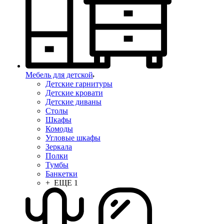
Мебель для детской
Детские гарнитуры
Детские кровати
Детские диваны
Столы
Шкафы
Комоды
Угловые шкафы
Зеркала
Полки
Тумбы
Банкетки
+ ЕЩЕ 1