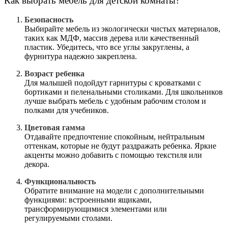
Как выбрать мебель для детской комнаты?
Безопасность
Выбирайте мебель из экологически чистых материалов,
таких как МДФ, массив дерева или качественный
пластик. Убедитесь, что все углы закруглены, а
фурнитура надежно закреплена.
Возраст ребенка
Для малышей подойдут гарнитуры с кроватками с
бортиками и пеленальными столиками. Для школьников
лучше выбрать мебель с удобным рабочим столом и
полками для учебников.
Цветовая гамма
Отдавайте предпочтение спокойным, нейтральным
оттенкам, которые не будут раздражать ребенка. Яркие
акценты можно добавить с помощью текстиля или
декора.
Функциональность
Обратите внимание на модели с дополнительными
функциями: встроенными ящиками,
трансформирующимися элементами или
регулируемыми столами.