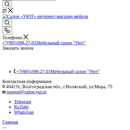
Телефоны
+7(905)398-27-01
Мебельный салон "Уют"
Заказать звонок
+7(905)398-27-01
Мебельный салон "Уют"
Контактная информация
404131, Волгоградская обл., г.Волжский, ул.Мира, 75
support@salon-yut.ru
Telegram
RuTube
WhatsApp
Главная
—