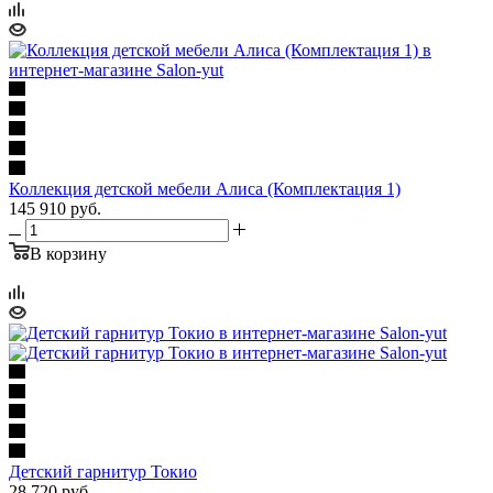
Коллекция детской мебели Алиса (Комплектация 1)
145 910
руб.
В корзину
Детский гарнитур Токио
28 720
руб.