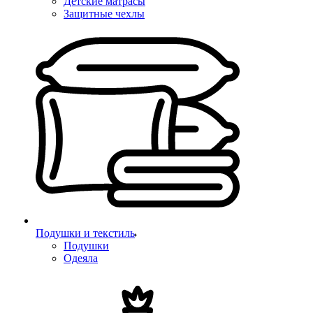
Детские матрасы
Защитные чехлы
Подушки и текстиль
Подушки
Одеяла