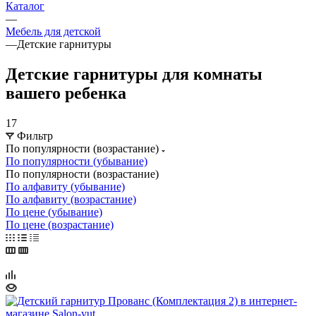
Каталог
—
Мебель для детской
—
Детские гарнитуры
Детские гарнитуры для комнаты
вашего ребенка
17
Фильтр
По популярности (возрастание)
По популярности (убывание)
По популярности (возрастание)
По алфавиту (убывание)
По алфавиту (возрастание)
По цене (убывание)
По цене (возрастание)