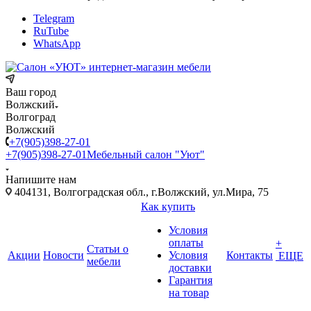
Telegram
RuTube
WhatsApp
Ваш город
Волжский
Волгоград
Волжский
+7(905)398-27-01
+7(905)398-27-01
Мебельный салон "Уют"
Напишите нам
404131, Волгоградская обл., г.Волжский, ул.Мира, 75
Как купить
Условия
оплаты
+
Статьи о
Акции
Новости
Условия
Контакты
ЕЩЕ
мебели
доставки
Гарантия
на товар