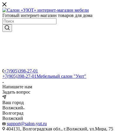
Готовый интернет-магазин товаров для дома
+7(905)398-27-01
+7(905)398-27-01
Мебельный салон "Уют"
Напишите нам
Задать вопрос
Ваш город
Волжский
Волгоград
Волжский
support@salon-yut.ru
404131, Волгоградская обл., г.Волжский, ул.Мира, 75