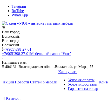
Telegram
RuTube
WhatsApp
Ваш город
Волжский
Волгоград
Волжский
+7(905)398-27-01
+7(905)398-27-01
Мебельный салон "Уют"
Напишите нам
404131, Волгоградская обл., г.Волжский, ул.Мира, 75
Как купить
Условия оплаты
Акции
Новости
Статьи о мебели
Конт
Условия доставки
Гарантия на товар
Каталог