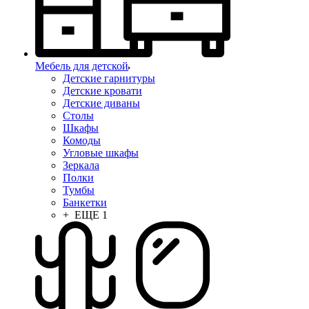
Мебель для детской
Детские гарнитуры
Детские кровати
Детские диваны
Столы
Шкафы
Комоды
Угловые шкафы
Зеркала
Полки
Тумбы
Банкетки
+ ЕЩЕ 1