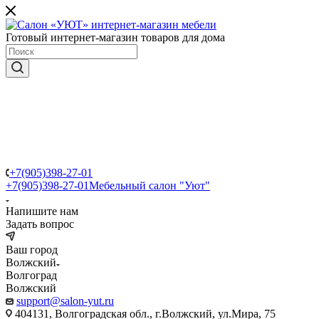
Готовый интернет-магазин товаров для дома
+7(905)398-27-01
+7(905)398-27-01
Мебельный салон "Уют"
Напишите нам
Задать вопрос
Ваш город
Волжский
Волгоград
Волжский
support@salon-yut.ru
404131, Волгоградская обл., г.Волжский, ул.Мира, 75