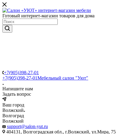
Готовый интернет-магазин товаров для дома
+7(905)398-27-01
+7(905)398-27-01
Мебельный салон "Уют"
Напишите нам
Задать вопрос
Ваш город
Волжский
Волгоград
Волжский
support@salon-yut.ru
404131, Волгоградская обл., г.Волжский, ул.Мира, 75