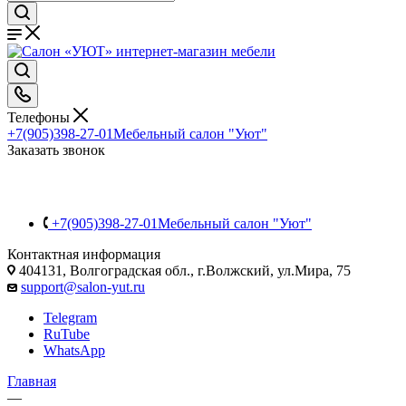
Телефоны
+7(905)398-27-01
Мебельный салон "Уют"
Заказать звонок
+7(905)398-27-01
Мебельный салон "Уют"
Контактная информация
404131, Волгоградская обл., г.Волжский, ул.Мира, 75
support@salon-yut.ru
Telegram
RuTube
WhatsApp
Главная
—