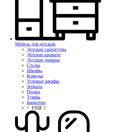
Мебель для детской
Детские гарнитуры
Детские кровати
Детские диваны
Столы
Шкафы
Комоды
Угловые шкафы
Зеркала
Полки
Тумбы
Банкетки
+ ЕЩЕ 1