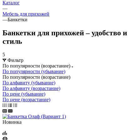
Каталог
—
Мебель для прихожей
—
Банкетки
Банкетки для прихожей – удобство и
стиль
5
Фильтр
По популярности (возрастание)
По популярности (убывание)
По популярности (возрастание)
По алфавиту (убывание)
По алфавиту (возрастание)
По цене (убывание)
По цене (возрастание)
Новинка