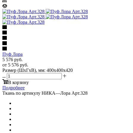
Пуф Лора
5 576
руб.
от
5 576 руб.
Размер (ШхГхВ), мм: 400x400x420
В корзину
Подробнее
Ткань по артикулу НИКА
—
Лора Арт.328