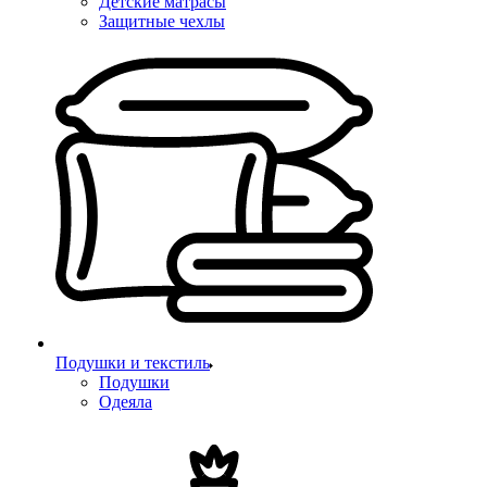
Детские матрасы
Защитные чехлы
Подушки и текстиль
Подушки
Одеяла