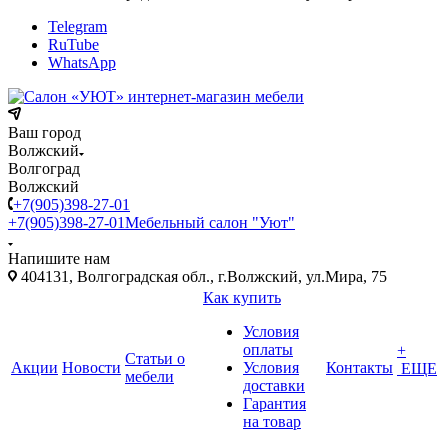
Telegram
RuTube
WhatsApp
Ваш город
Волжский
Волгоград
Волжский
+7(905)398-27-01
+7(905)398-27-01
Мебельный салон "Уют"
Напишите нам
404131, Волгоградская обл., г.Волжский, ул.Мира, 75
Как купить
Условия
оплаты
+
Статьи о
Акции
Новости
Условия
Контакты
ЕЩЕ
мебели
доставки
Гарантия
на товар